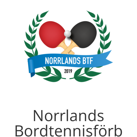
Norrlands
Bordtennisförb