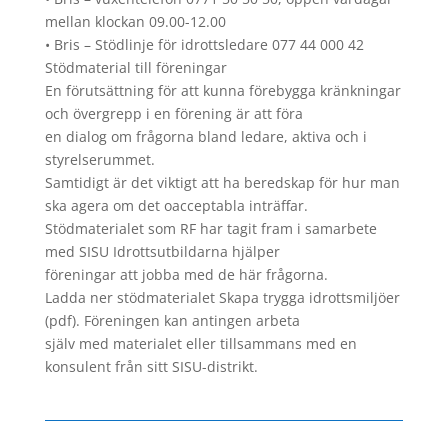
mellan klockan 09.00-12.00
• Bris – Stödlinje för idrottsledare 077 44 000 42
Stödmaterial till föreningar
En förutsättning för att kunna förebygga kränkningar
och övergrepp i en förening är att föra
en dialog om frågorna bland ledare, aktiva och i
styrelserummet.
Samtidigt är det viktigt att ha beredskap för hur man
ska agera om det oacceptabla inträffar.
Stödmaterialet som RF har tagit fram i samarbete
med SISU Idrottsutbildarna hjälper
föreningar att jobba med de här frågorna.
Ladda ner stödmaterialet Skapa trygga idrottsmiljöer
(pdf). Föreningen kan antingen arbeta
själv med materialet eller tillsammans med en
konsulent från sitt SISU-distrikt.