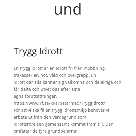
und
Trygg Idrott
En trygg idrott är en idrott fri från mobbning,
trakasserier, hot, våld och övergrepp. En
idrott där alla känner sig välkomna och delaktiga och
får delta och utvecklas efter sina
egna förutsättningar.
https://www.rf.se/RFarbetarmed/Tryggidrott/
För att vi ska få en trygg idrottsmiljö behöver vi
arbeta utifrån den värdegrund som
idrottsrörelsen gemensamt kommit fram till. Den
omfattar de fyra grundpelarna: