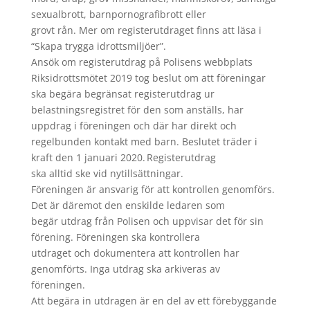
sexualbrott, barnpornografibrott eller
grovt rån. Mer om registerutdraget finns att läsa i
“Skapa trygga idrottsmiljöer”.
Ansök om registerutdrag på Polisens webbplats
Riksidrottsmötet 2019 tog beslut om att föreningar
ska begära begränsat registerutdrag ur
belastningsregistret för den som anställs, har
uppdrag i föreningen och där har direkt och
regelbunden kontakt med barn. Beslutet träder i
kraft den 1 januari 2020. Registerutdrag
ska alltid ske vid nytillsättningar.
Föreningen är ansvarig för att kontrollen genomförs.
Det är däremot den enskilde ledaren som
begär utdrag från Polisen och uppvisar det för sin
förening. Föreningen ska kontrollera
utdraget och dokumentera att kontrollen har
genomförts. Inga utdrag ska arkiveras av
föreningen.
Att begära in utdragen är en del av ett förebyggande