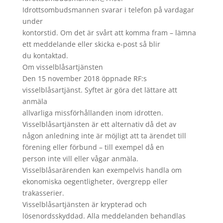
Idrottsombudsmannen svarar i telefon på vardagar
under
kontorstid. Om det är svårt att komma fram – lämna
ett meddelande eller skicka e-post så blir
du kontaktad.
Om visselblåsartjänsten
Den 15 november 2018 öppnade RF:s
visselblåsartjänst. Syftet är göra det lättare att
anmäla
allvarliga missförhållanden inom idrotten.
Visselblåsartjänsten är ett alternativ då det av
någon anledning inte är möjligt att ta ärendet till
förening eller förbund – till exempel då en
person inte vill eller vågar anmäla.
Visselblåsarärenden kan exempelvis handla om
ekonomiska oegentligheter, övergrepp eller
trakasserier.
Visselblåsartjänsten är krypterad och
lösenordsskyddad. Alla meddelanden behandlas