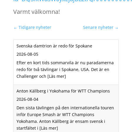
Varmt välkomna!
←
Tidigare nyheter
Senare nyheter
→
Svenska damtrion är redo för Spokane
2026-08-05
Efter en kort tids sommarvila är nu paradamerna
redo för två tävlingar i Spokane, USA. Det är en
Challenger och
[Läs mer]
Anton Källberg i Yokohama för WTT Champions
2026-08-04
Den sista tävlingen på den internationella touren
inför Europe Smash är WTT Champions
Yokohama. Anton Källberg är ensam svensk i
startfältet i
[Läs mer]