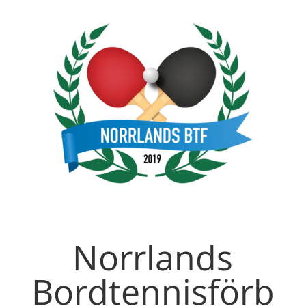
Norrlands
Bordtennisförb