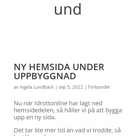
und
NY HEMSIDA UNDER
UPPBYGGNAD
av
Ingela Lundbäck
|
sep 5, 2022
|
Förbundet
Nu när Idrottonline har lagt ned
hemsidedelen, så håller vi på att bygga
upp en ny sida.
Det tar lite mer tid än vad vi trodde, så