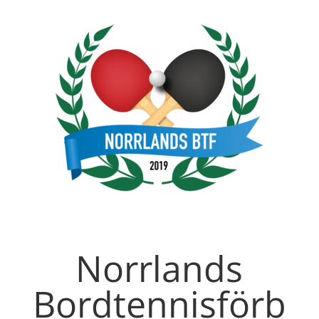
Norrlands
Bordtennisförb