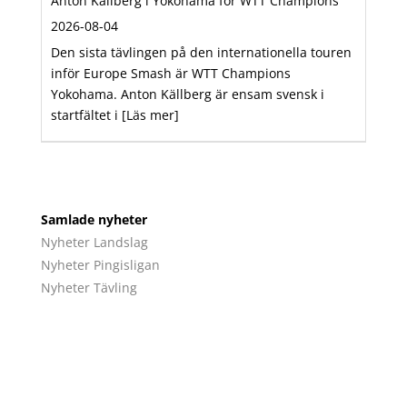
Anton Källberg i Yokohama för WTT Champions
2026-08-04
Den sista tävlingen på den internationella touren
inför Europe Smash är WTT Champions
Yokohama. Anton Källberg är ensam svensk i
startfältet i
[Läs mer]
Samlade nyheter
Nyheter Landslag
Nyheter Pingisligan
Nyheter Tävling