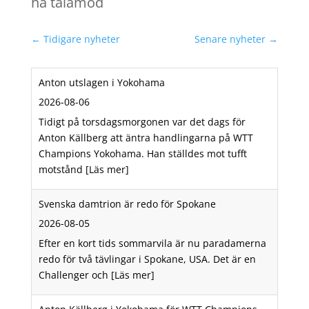
ha tålamod
←
Tidigare nyheter
Senare nyheter
→
Anton utslagen i Yokohama
2026-08-06
Tidigt på torsdagsmorgonen var det dags för
Anton Källberg att äntra handlingarna på WTT
Champions Yokohama. Han ställdes mot tufft
motstånd
[Läs mer]
Svenska damtrion är redo för Spokane
2026-08-05
Efter en kort tids sommarvila är nu paradamerna
redo för två tävlingar i Spokane, USA. Det är en
Challenger och
[Läs mer]