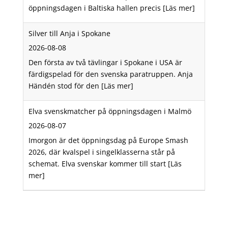
öppningsdagen i Baltiska hallen precis
[Läs mer]
Silver till Anja i Spokane
2026-08-08
Den första av två tävlingar i Spokane i USA är
färdigspelad för den svenska paratruppen. Anja
Händén stod för den
[Läs mer]
Elva svenskmatcher på öppningsdagen i Malmö
2026-08-07
Imorgon är det öppningsdag på Europe Smash
2026, där kvalspel i singelklasserna står på
schemat. Elva svenskar kommer till start
[Läs
mer]