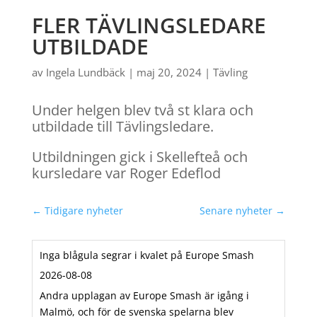
FLER TÄVLINGSLEDARE
UTBILDADE
av
Ingela Lundbäck
|
maj 20, 2024
|
Tävling
Under helgen blev två st klara och
utbildade till Tävlingsledare.
Utbildningen gick i Skellefteå och
kursledare var Roger Edeflod
←
Tidigare nyheter
Senare nyheter
→
Inga blågula segrar i kvalet på Europe Smash
2026-08-08
Andra upplagan av Europe Smash är igång i
Malmö, och för de svenska spelarna blev