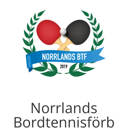
Norrlands
Bordtennisförb