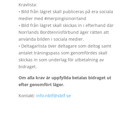
Kravlista:
• Bild från lägret skall publiceras på era sociala
medier med #merpingisinorrland
• Bild från lägret skall skickas in i efterhand där
Norrlands Bordtennisförbund äger rätten att
använda bilden i sociala medier.
• Deltagarlista över deltagare som deltog samt
antalet träningspass som genomfördes skall
skickas in som underlag för utbetalning av
bidraget.
Om alla krav är uppfyllda betalas bidraget ut
efter genomfört läger.
Kontakt:
info.nbtf@sbtf.se