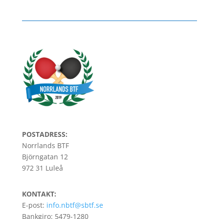
POSTADRESS:
Norrlands BTF
Björngatan 12
972 31 Luleå
KONTAKT:
E-post:
info.nbtf@sbtf.se
Bankgiro: 5479-1280