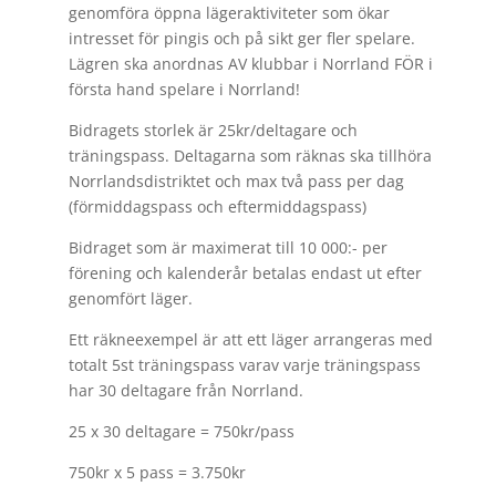
genomföra öppna lägeraktiviteter som ökar
intresset för pingis och på sikt ger fler spelare.
Lägren ska anordnas AV klubbar i Norrland FÖR i
första hand spelare i Norrland!
Bidragets storlek är 25kr/deltagare och
träningspass. Deltagarna som räknas ska tillhöra
Norrlandsdistriktet och max två pass per dag
(förmiddagspass och eftermiddagspass)
Bidraget som är maximerat till 10 000:- per
förening och kalenderår betalas endast ut efter
genomfört läger.
Ett räkneexempel är att ett läger arrangeras med
totalt 5st träningspass varav varje träningspass
har 30 deltagare från Norrland.
25 x 30 deltagare = 750kr/pass
750kr x 5 pass = 3.750kr