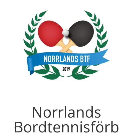
Norrlands
Bordtennisförb