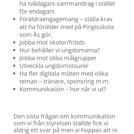
ha tvådagars-sammandrag i stället
för endagars
Föräldraengagemang – ställa krav
att ha förälder med på Pingisskola
som Ås gör.
Jobba mot skolor/fritids
Hur behåller vi ungdomarna?
Jobba mot olika målgrupper
Utveckla ungdomstourer
Ha fler digitala möten med olika
teman – tränare, sponsring m.m.
Kommunikation – hur når vi ut?
Den sista frågan om kommunikation
som vi från styrelsen ställde fick vi
aldrig ett svar på men vi hoppas att ni