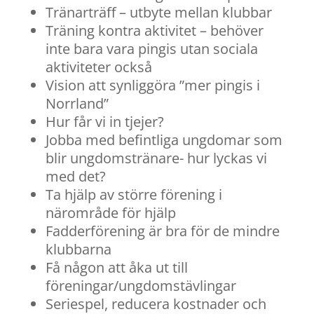
Tränarträff – utbyte mellan klubbar
Träning kontra aktivitet – behöver
inte bara vara pingis utan sociala
aktiviteter också
Vision att synliggöra ”mer pingis i
Norrland”
Hur får vi in tjejer?
Jobba med befintliga ungdomar som
blir ungdomstränare- hur lyckas vi
med det?
Ta hjälp av större förening i
närområde för hjälp
Fadderförening är bra för de mindre
klubbarna
Få någon att åka ut till
föreningar/ungdomstävlingar
Seriespel, reducera kostnader och