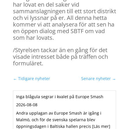
har lovat en del saker vid
sammanslagningen till ett stort distrikt
och vi lyssnar på er. All denna hetta
kommer vi att analysera för att sen ha
en öppen dialog med SBTF om vad
som har lovats.
/Styrelsen tackar än en gång för det
visade intresset både på träffen och
formuläret.
←
Tidigare nyheter
Senare nyheter
→
Inga blågula segrar i kvalet på Europe Smash
2026-08-08
Andra upplagan av Europe Smash är igång i
Malmö, och för de svenska spelarna blev
öppningsdagen i Baltiska hallen precis
[Läs mer]