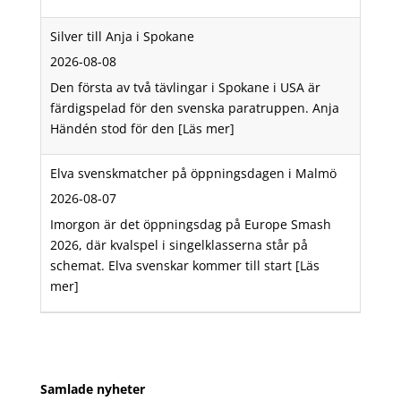
Silver till Anja i Spokane
2026-08-08
Den första av två tävlingar i Spokane i USA är
färdigspelad för den svenska paratruppen. Anja
Händén stod för den
[Läs mer]
Elva svenskmatcher på öppningsdagen i Malmö
2026-08-07
Imorgon är det öppningsdag på Europe Smash
2026, där kvalspel i singelklasserna står på
schemat. Elva svenskar kommer till start
[Läs
mer]
Samlade nyheter