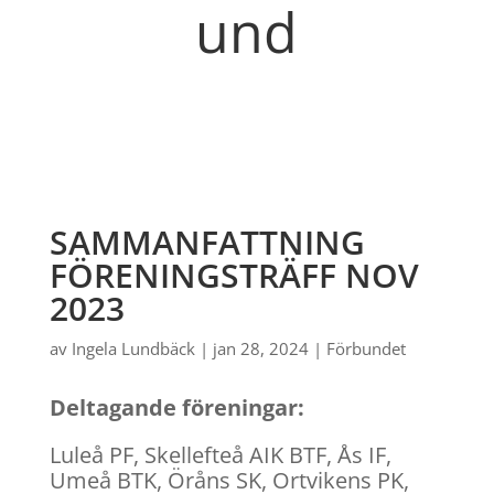
und
SAMMANFATTNING
FÖRENINGSTRÄFF NOV
2023
av
Ingela Lundbäck
|
jan 28, 2024
|
Förbundet
Deltagande föreningar:
Luleå PF, Skellefteå AIK BTF, Ås IF,
Umeå BTK, Öråns SK, Ortvikens PK,