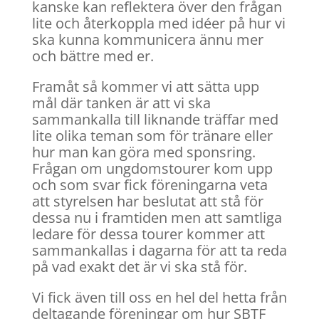
kanske kan reflektera över den frågan
lite och återkoppla med idéer på hur vi
ska kunna kommunicera ännu mer
och bättre med er.
Framåt så kommer vi att sätta upp
mål där tanken är att vi ska
sammankalla till liknande träffar med
lite olika teman som för tränare eller
hur man kan göra med sponsring.
Frågan om ungdomstourer kom upp
och som svar fick föreningarna veta
att styrelsen har beslutat att stå för
dessa nu i framtiden men att samtliga
ledare för dessa tourer kommer att
sammankallas i dagarna för att ta reda
på vad exakt det är vi ska stå för.
Vi fick även till oss en hel del hetta från
deltagande föreningar om hur SBTF