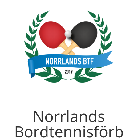
Norrlands
Bordtennisförb